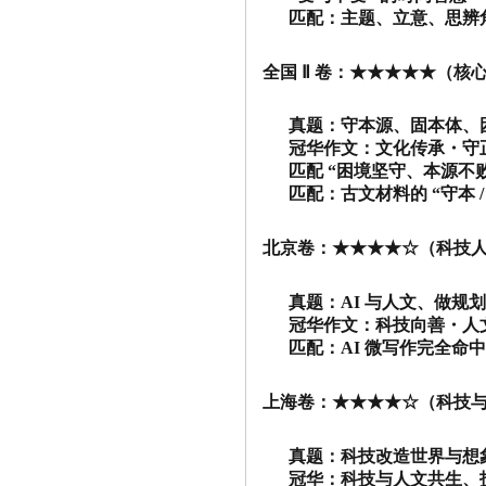
匹配：主题、立意、思辨
全国 Ⅱ 卷：★★★★★（核心
真题：守本源、固本体、
冠华作文：文化传承・守
匹配 “困境坚守、本源不败
匹配：古文材料的 “守本 /
北京卷：★★★★☆（科技人
真题：AI 与人文、做规
冠华作文：科技向善・人
匹配：AI 微写作完全命中
上海卷：★★★★☆（科技
真题：科技改造世界与想
冠华：科技与人文共生、