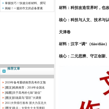
掌握技巧！快速分析材料、撰写
材料：科技改造世界时，也
揭秘！一篇好作文的必备要素
核心：科技与人文、技术与
天津卷
材料：汉字 “调”（tiáo/d
核心：二元思辨、守正创新
推荐文章
2019年备考重磅推荐高考作文预
[图文]
精典推荐：2014年全国名
[组图]
关于高考的七味“迷信”
[图文]
职场菜鸟“雷区”大调查
2011大学排行发布 浙大力压北大
[图文]
盘点：大学生十大另类职